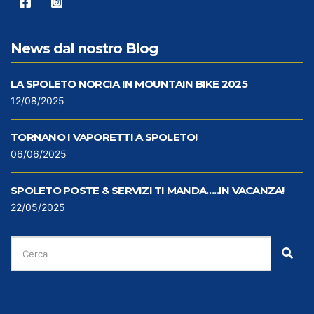
News dal nostro Blog
LA SPOLETO NORCIA IN MOUNTAIN BIKE 2025
12/08/2025
TORNANO I VAPORETTI A SPOLETO!
06/06/2025
SPOLETO POSTE & SERVIZI TI MANDA…..IN VACANZA!
22/05/2025
CERCA
PER:
Cer