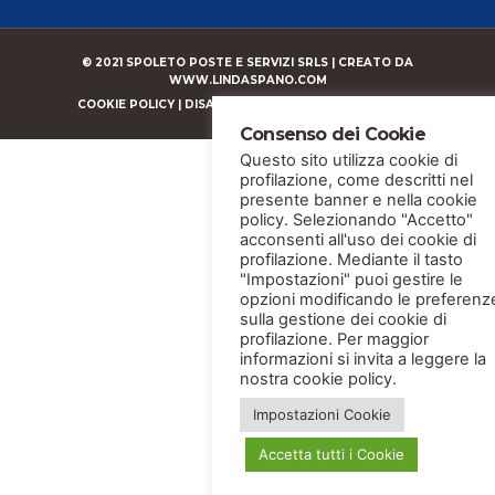
© 2021 SPOLETO POSTE E SERVIZI SRLS |
CREATO DA
WWW.LINDASPANO.COM
COOKIE POLICY
|
DISABILITA COOKIE
|
PRIVACY POLICY
Consenso dei Cookie
Questo sito utilizza cookie di
profilazione, come descritti nel
presente banner e nella cookie
policy. Selezionando "Accetto"
acconsenti all'uso dei cookie di
profilazione. Mediante il tasto
"Impostazioni" puoi gestire le
opzioni modificando le preferenz
sulla gestione dei cookie di
profilazione. Per maggior
informazioni si invita a leggere la
nostra cookie policy.
Impostazioni Cookie
Accetta tutti i Cookie