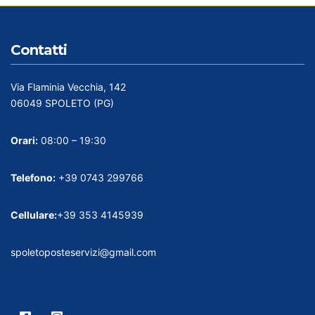
Contatti
Via Flaminia Vecchia, 142
06049 SPOLETO (PG)
Orari:
08:00 – 19:30
Telefono:
+39 0743 299766
Cellulare:
+39 353 4145939
spoletoposteservizi@gmail.com