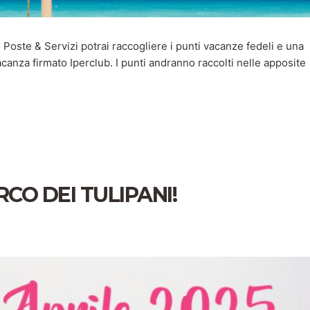
te & Servizi potrai raccogliere i punti vacanze fedeli e una
canza firmato Iperclub. I punti andranno raccolti nelle apposite
CO DEI TULIPANI!