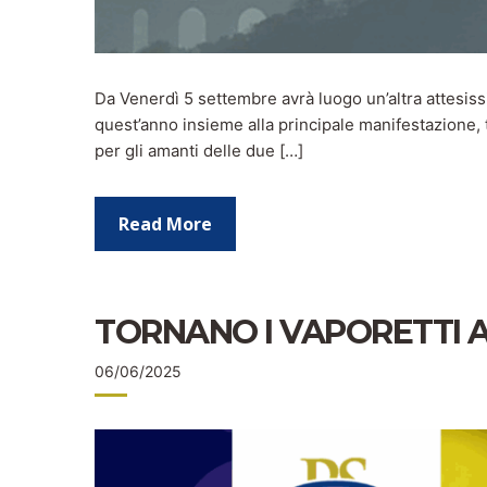
Da Venerdì 5 settembre avrà luogo un’altra attesis
quest’anno insieme alla principale manifestazione, 
per gli amanti delle due […]
Read More
TORNANO I VAPORETTI A
06/06/2025