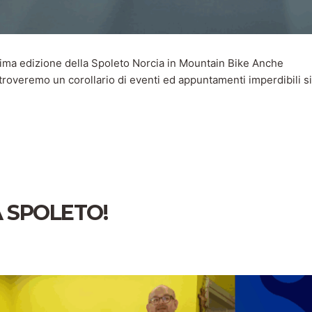
sima edizione della Spoleto Norcia in Mountain Bike Anche
troveremo un corollario di eventi ed appuntamenti imperdibili s
 SPOLETO!