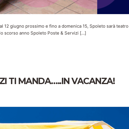
2 giugno prossimo e fino a domenica 15, Spoleto sarà teatro
 lo scorso anno Spoleto Poste & Servizi […]
ZI TI MANDA…..IN VACANZA!