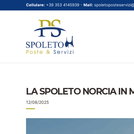
Cellulare:
+39 353 4145939 -
Mail:
spoletoposteservizi
LA SPOLETO NORCIA IN 
12/08/2025