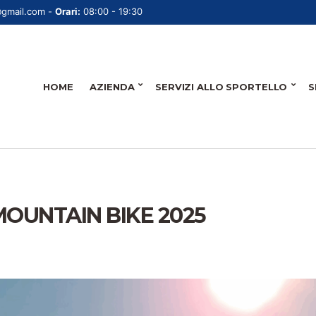
@gmail.com -
Orari:
08:00 - 19:30
HOME
AZIENDA
SERVIZI ALLO SPORTELLO
S
MOUNTAIN BIKE 2025