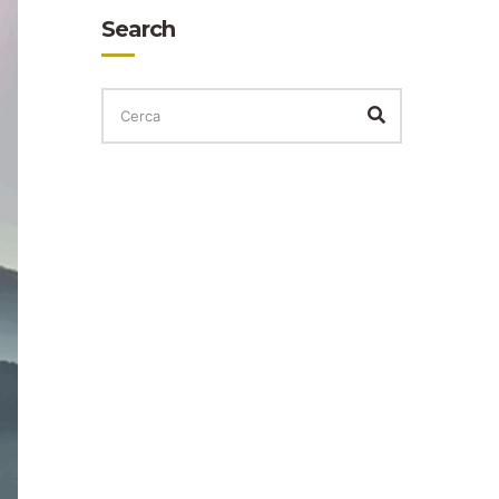
Search
CERCA
PER:
Cerca