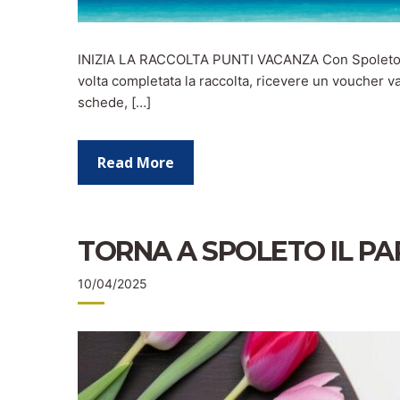
INIZIA LA RACCOLTA PUNTI VACANZA Con Spoleto Pos
volta completata la raccolta, ricevere un voucher va
schede, […]
Read More
TORNA A SPOLETO IL PAR
10/04/2025