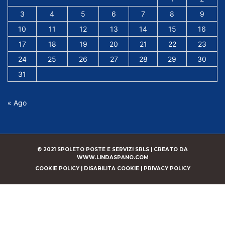
3
4
5
6
7
8
9
10
11
12
13
14
15
16
17
18
19
20
21
22
23
24
25
26
27
28
29
30
31
« Ago
© 2021 SPOLETO POSTE E SERVIZI SRLS |
CREATO DA
WWW.LINDASPANO.COM
COOKIE POLICY
|
DISABILITA COOKIE
|
PRIVACY POLICY