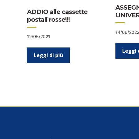
ASSEG
ADDIO alle cassette
UNIVE
postali rosse!!!
14/06/202
12/05/2021
Leggi 
Leggi di più