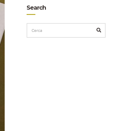
Search
CERCA
PER:
Cerca