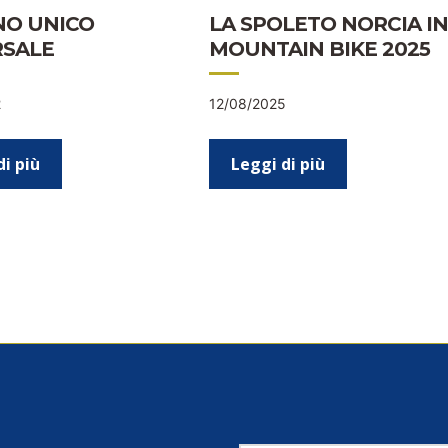
NO UNICO
LA SPOLETO NORCIA IN
RSALE
MOUNTAIN BIKE 2025
2
12/08/2025
di più
Leggi di più