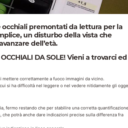
cchiali premontati da lettura per la
plice, un disturbo della vista che
avanzare dell’età.
CCHIALI DA SOLE! Vieni a trovarci ed
di mettere correttamente a fuoco immagini da vicino.
i si ha difficoltà nel leggere o nel vedere nitidamente gli ogge
pia, fermo restando che per stabilire una corretta quantificazion
a, che potrà anche dare indicazioni precise sulla differenza fra