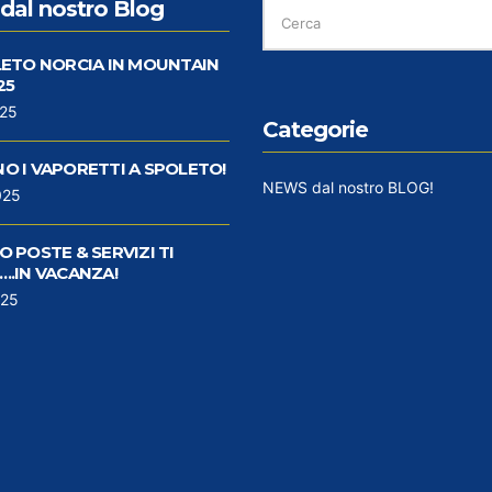
CERCA
dal nostro Blog
PER:
LETO NORCIA IN MOUNTAIN
25
025
Categorie
O I VAPORETTI A SPOLETO!
NEWS dal nostro BLOG!
025
 POSTE & SERVIZI TI
..IN VACANZA!
025