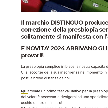
Il marchio DISTINGUO produce o
correzione della presbiopia sem
solitamente si manifesta con l’
E NOVITA’ 2024 ARRIVANO GLI O
provarli!
La presbiopia semplice inibisce la nostra capacità 
Ci si accorge della sua insorgenza nel momento in cu
posti a breve distanza da noi.
QUI
trovate un primo test valutativo per la presbio
dei valori è necessario rivolgersi ad uno specialist
occhio destro e sinistro!