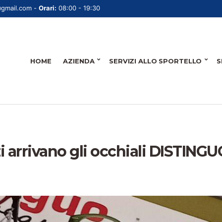
@gmail.com -
Orari:
08:00 - 19:30
HOME
AZIENDA
SERVIZI ALLO SPORTELLO
S
i arrivano gli occhiali DISTINGU