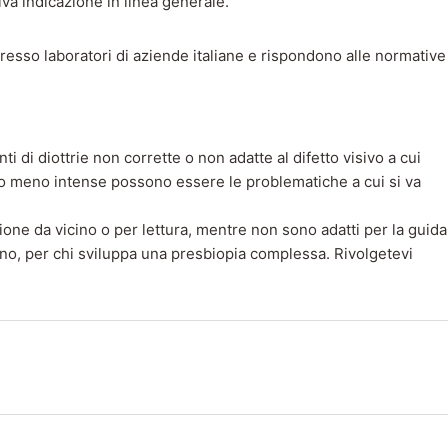
iva indicazione in linea generale.
i presso laboratori di aziende italiane e rispondono alle normative
i di diottrie non corrette o non adatte al difetto visivo a cui
ù o meno intense possono essere le problematiche a cui si va
ione da vicino o per lettura, mentre non sono adatti per la guida
tano, per chi sviluppa una presbiopia complessa. Rivolgetevi