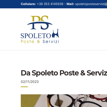
Cellulare:
+39 353 4145939 -
Mail:
spoletoposteservizi
Da Spoleto Poste & Serviz
02/11/2023