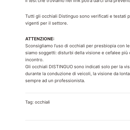
Il test che troviamo nel link potrà darci una prevent
Tutti gli occhiali Distinguo sono verificati e testat
vigenti per il settore.
ATTENZIONE:
Sconsigliamo l’uso di occhiali per presbiopia con lent
siamo soggetti: disturbi della visione e cefalee pi
incontro.
Gli occhiali DISTINGUO sono indicati solo per la vis
durante la conduzione di veicoli, la visione da lon
sempre ad un professionista.
Tag:
occhiali