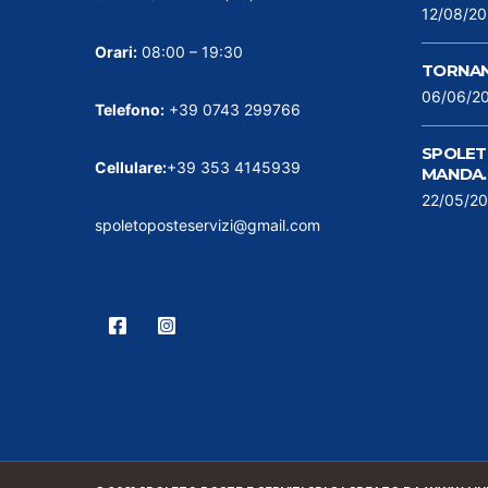
12/08/2
Orari:
08:00 – 19:30
TORNAN
06/06/2
Telefono:
+39 0743 299766
SPOLETO
Cellulare:
+39 353 4145939
MANDA…
22/05/2
spoletoposteservizi@gmail.com