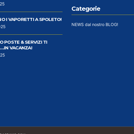
025
Categorie
O I VAPORETTI A SPOLETO!
NEWS dal nostro BLOG!
025
 POSTE & SERVIZI TI
..IN VACANZA!
025