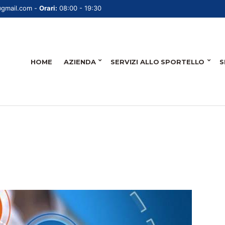
@gmail.com -
Orari:
08:00 - 19:30
HOME
AZIENDA
SERVIZI ALLO SPORTELLO
S