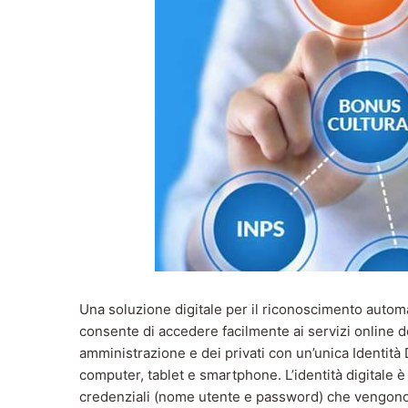
Una soluzione digitale per il riconoscimento automa
consente di accedere facilmente ai servizi online d
amministrazione e dei privati con un’unica Identità D
computer, tablet e smartphone. L’identità digitale è 
credenziali (nome utente e password) che vengono r