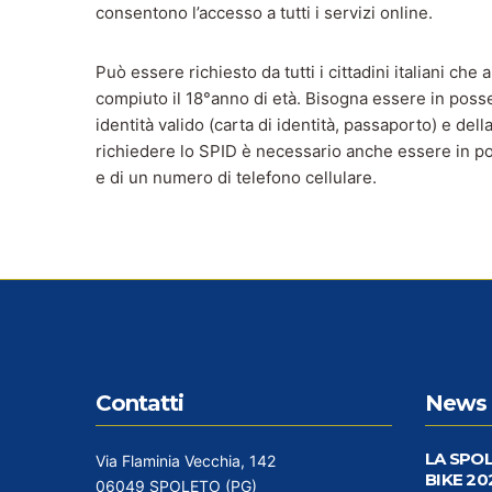
consentono l’accesso a tutti i servizi online.
Può essere richiesto da tutti i cittadini italiani che
compiuto il 18°anno di età. Bisogna essere in pos
identità valido (carta di identità, passaporto) e dell
richiedere lo SPID è necessario anche essere in po
e di un numero di telefono cellulare.
Contatti
News 
LA SPO
Via Flaminia Vecchia, 142
BIKE 20
06049 SPOLETO (PG)