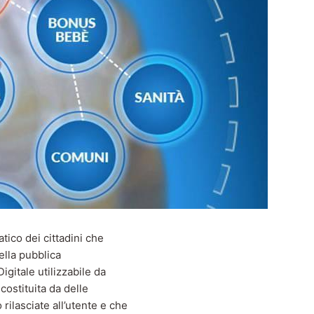
tico dei cittadini che
ella pubblica
igitale utilizzabile da
costituita da delle
ilasciate all’utente e che