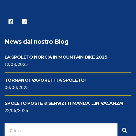
News dal nostro Blog
LA SPOLETO NORCIA IN MOUNTAIN BIKE 2025
12/08/2025
TORNANO I VAPORETTI A SPOLETO!
06/06/2025
SPOLETO POSTE & SERVIZI TI MANDA…..IN VACANZA!
22/05/2025
CERCA
PER:
Cer