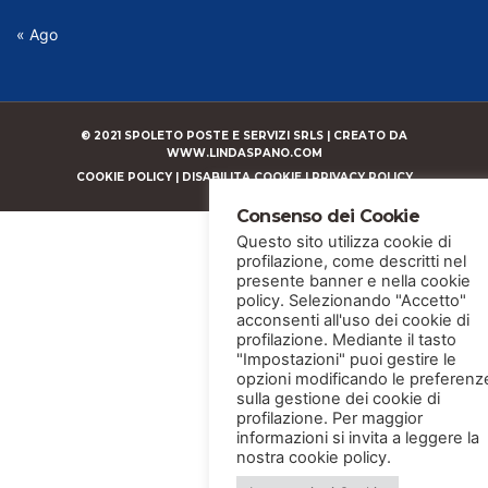
« Ago
© 2021 SPOLETO POSTE E SERVIZI SRLS |
CREATO DA
WWW.LINDASPANO.COM
COOKIE POLICY
|
DISABILITA COOKIE
|
PRIVACY POLICY
Consenso dei Cookie
Questo sito utilizza cookie di
profilazione, come descritti nel
presente banner e nella cookie
policy. Selezionando "Accetto"
acconsenti all'uso dei cookie di
profilazione. Mediante il tasto
"Impostazioni" puoi gestire le
opzioni modificando le preferenz
sulla gestione dei cookie di
profilazione. Per maggior
informazioni si invita a leggere la
nostra cookie policy.