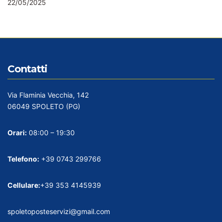
22/05/2025
Contatti
Via Flaminia Vecchia, 142
06049 SPOLETO (PG)
Orari:
08:00 – 19:30
Telefono:
+39 0743 299766
Cellulare:
+39 353 4145939
spoletoposteservizi@gmail.com