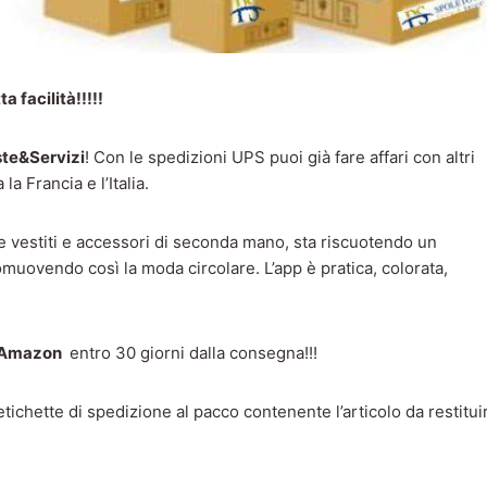
a facilità!!!!!
ste&Servizi
! Con le spedizioni UPS puoi già fare affari con altri
la Francia e l’Italia.
e vestiti e accessori di seconda mano, sta riscuotendo un
omuovendo così la moda circolare. L’app è pratica, colorata,
 Amazon
entro 30 giorni dalla consegna!!!
ichette di spedizione al pacco contenente l’articolo da restitui