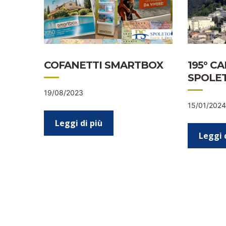
COFANETTI SMARTBOX
195° C
SPOLE
19/08/2023
15/01/2024
Leggi di più
Leggi 