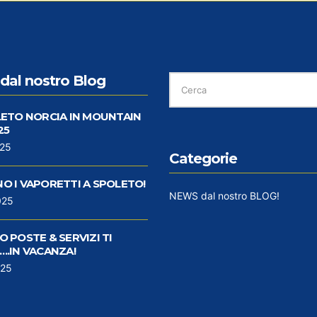
CERCA
dal nostro Blog
PER:
LETO NORCIA IN MOUNTAIN
25
025
Categorie
O I VAPORETTI A SPOLETO!
NEWS dal nostro BLOG!
025
 POSTE & SERVIZI TI
..IN VACANZA!
025