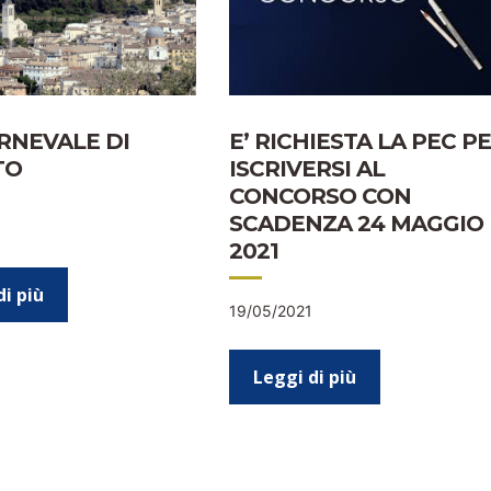
E’ RICHIESTA LA PEC P
ARNEVALE DI
ISCRIVERSI AL
TO
CONCORSO CON
SCADENZA 24 MAGGIO
2021
di più
19/05/2021
Leggi di più