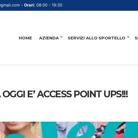
@gmail.com -
Orari:
08:00 - 19:30
HOME
AZIENDA
SERVIZI ALLO SPORTELLO
S
 OGGI E’ ACCESS POINT UPS!!!