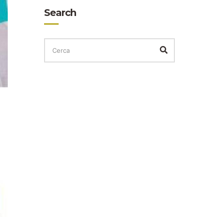
Search
CERCA
PER:
Cerca