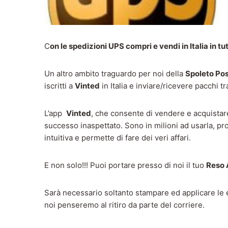
C
on le spedizioni UPS compri e vendi in Italia in tutt
Un altro ambito traguardo per noi della
Spoleto Po
iscritti a
Vinted
in Italia e inviare/ricevere pacchi tra 
L’app
Vinted
, che consente di vendere e acquistar
successo inaspettato. Sono in milioni ad usarla, pr
intuitiva e permette di fare dei veri affari.
E non solo!!! Puoi portare presso di noi il tuo
Reso
Sarà necessario soltanto stampare ed applicare le et
noi penseremo al ritiro da parte del corriere.