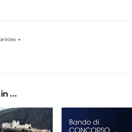
articles
 in …