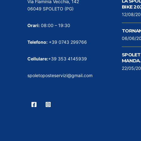
LA SPO
Via Flaminia Vecchia, 142
BIKE 20
06049 SPOLETO (PG)
12/08/2
Orari:
08:00 – 19:30
TORNAN
06/06/2
Telefono:
+39 0743 299766
SPOLETO
Cellulare:
+39 353 4145939
MANDA…
22/05/2
spoletoposteservizi@gmail.com