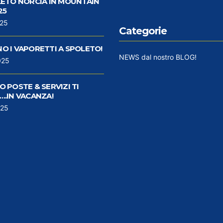
LETO NORCIA IN MOUNTAIN
25
025
Categorie
O I VAPORETTI A SPOLETO!
NEWS dal nostro BLOG!
025
 POSTE & SERVIZI TI
..IN VACANZA!
025