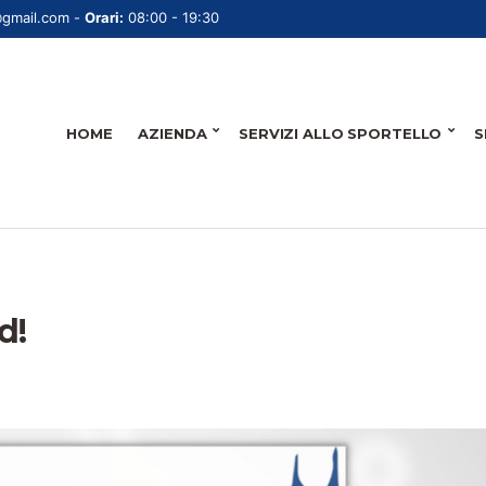
@gmail.com -
Orari:
08:00 - 19:30
HOME
AZIENDA
SERVIZI ALLO SPORTELLO
S
d!