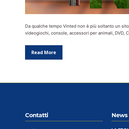
Da qualche tempo Vinted non è più soltanto un sito “
videogiochi, console, accessori per animali, DVD, CD,
Read More
Contatti
News 