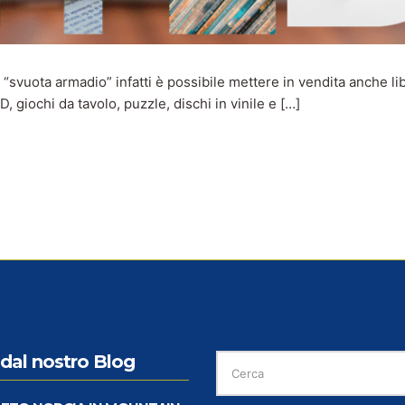
svuota armadio” infatti è possibile mettere in vendita anche lib
 giochi da tavolo, puzzle, dischi in vinile e […]
CERCA
dal nostro Blog
PER: