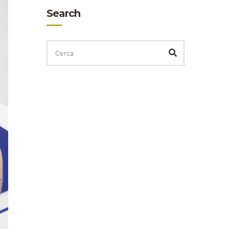
Search
CERCA
PER:
Cerca