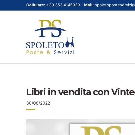
Cellulare:
+39 353 4145939 -
Mail:
spoletoposteservizi
Libri in vendita con Vinte
30/08/2022