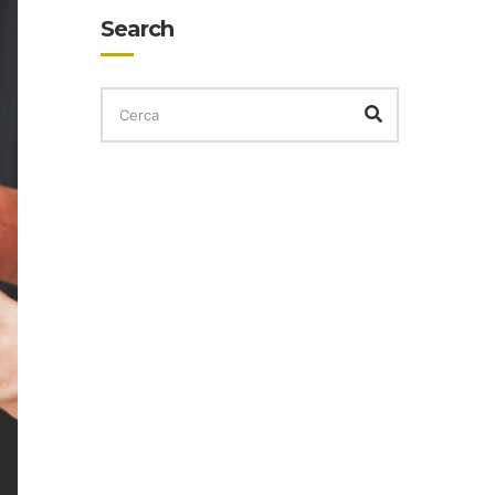
Search
CERCA
PER:
Cerca