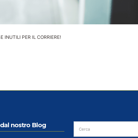
 INUTILI PER IL CORRIERE!
CERCA
dal nostro Blog
PER: