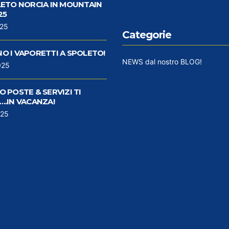
LETO NORCIA IN MOUNTAIN
25
025
Categorie
O I VAPORETTI A SPOLETO!
NEWS dal nostro BLOG!
025
 POSTE & SERVIZI TI
..IN VACANZA!
025