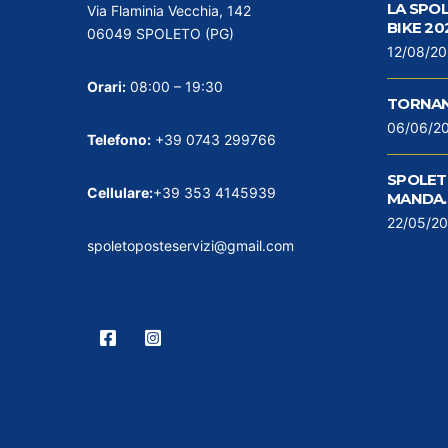
LA SPO
Via Flaminia Vecchia, 142
BIKE 20
06049 SPOLETO (PG)
12/08/2
Orari:
08:00 – 19:30
TORNAN
06/06/2
Telefono:
+39 0743 299766
SPOLETO
Cellulare:
+39 353 4145939
MANDA…
22/05/2
spoletoposteservizi@gmail.com