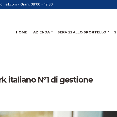
@gmail.com -
Orari:
08:00 - 19:30
HOME
AZIENDA
SERVIZI ALLO SPORTELLO
S
italiano N°1 di gestione