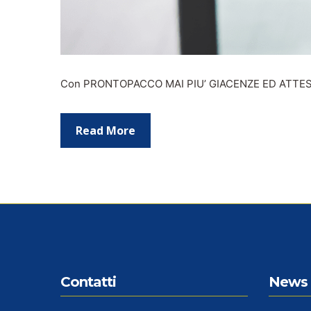
Con PRONTOPACCO MAI PIU’ GIACENZE ED ATTESE
Read More
Contatti
News 