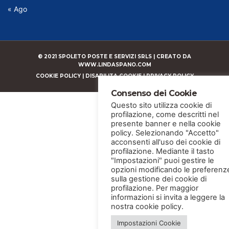
« Ago
© 2021 SPOLETO POSTE E SERVIZI SRLS |
CREATO DA
WWW.LINDASPANO.COM
COOKIE POLICY
|
DISABILITA COOKIE
|
PRIVACY POLICY
Consenso dei Cookie
Questo sito utilizza cookie di
profilazione, come descritti nel
presente banner e nella cookie
policy. Selezionando "Accetto"
acconsenti all'uso dei cookie di
profilazione. Mediante il tasto
"Impostazioni" puoi gestire le
opzioni modificando le preferenz
sulla gestione dei cookie di
profilazione. Per maggior
informazioni si invita a leggere la
nostra cookie policy.
Impostazioni Cookie