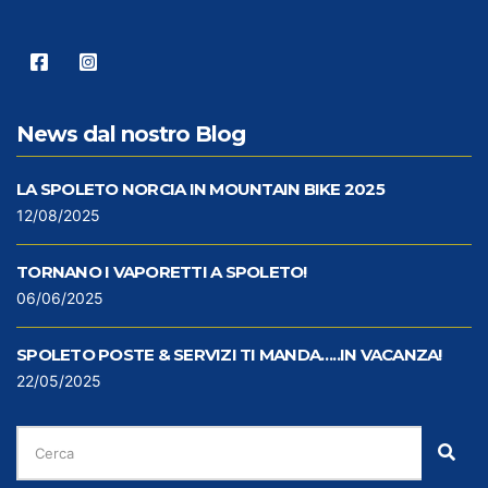
News dal nostro Blog
LA SPOLETO NORCIA IN MOUNTAIN BIKE 2025
12/08/2025
TORNANO I VAPORETTI A SPOLETO!
06/06/2025
SPOLETO POSTE & SERVIZI TI MANDA…..IN VACANZA!
22/05/2025
CERCA
PER:
Cer