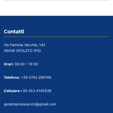
Contatti
Via Flaminia Vecchia, 142
06049 SPOLETO (PG)
Orari:
08:00 – 19:30
Telefono:
+39 0743 299766
Cellulare:
+39 353 4145939
spoletoposteservizi@gmail.com