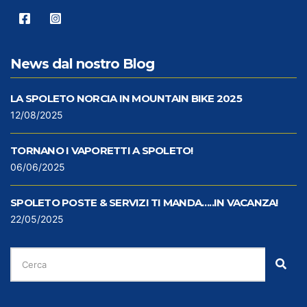
News dal nostro Blog
LA SPOLETO NORCIA IN MOUNTAIN BIKE 2025
12/08/2025
TORNANO I VAPORETTI A SPOLETO!
06/06/2025
SPOLETO POSTE & SERVIZI TI MANDA…..IN VACANZA!
22/05/2025
CERCA
PER:
Cer