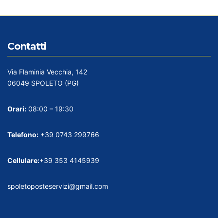
Contatti
Via Flaminia Vecchia, 142
06049 SPOLETO (PG)
Orari:
08:00 – 19:30
Telefono:
+39 0743 299766
Cellulare:
+39 353 4145939
spoletoposteservizi@gmail.com