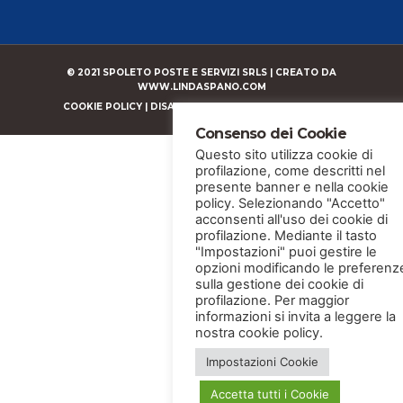
© 2021 SPOLETO POSTE E SERVIZI SRLS |
CREATO DA
WWW.LINDASPANO.COM
COOKIE POLICY
|
DISABILITA COOKIE
|
PRIVACY POLICY
Consenso dei Cookie
Questo sito utilizza cookie di
profilazione, come descritti nel
presente banner e nella cookie
policy. Selezionando "Accetto"
acconsenti all'uso dei cookie di
profilazione. Mediante il tasto
"Impostazioni" puoi gestire le
opzioni modificando le preferenz
sulla gestione dei cookie di
profilazione. Per maggior
informazioni si invita a leggere la
nostra cookie policy.
Impostazioni Cookie
Accetta tutti i Cookie