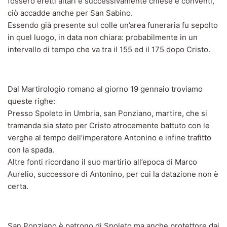
fossero eretti altari e successivamente chiese e conventi,
ciò accadde anche per San Sabino.
Essendo già presente sul colle un’area funeraria fu sepolto
in quel luogo, in data non chiara: probabilmente in un
intervallo di tempo che va tra il 155 ed il 175 dopo Cristo.
Dal Martirologio romano al giorno 19 gennaio troviamo
queste righe:
Presso Spoleto in Umbria, san Ponziano, martire, che si
tramanda sia stato per Cristo atrocemente battuto con le
verghe al tempo dell’imperatore Antonino e infine trafitto
con la spada.
Altre fonti ricordano il suo martirio all’epoca di Marco
Aurelio, successore di Antonino, per cui la datazione non è
certa.
San Ponziano è patrono di Spoleto ma anche protettore dai