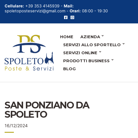
Cellulare:
+39 353 4145939 -
Mail:
spoletoposteservizi@gmail.com -
Orari:
08:00 - 19:30
HOME
AZIENDA
SERVIZI ALLO SPORTELLO
SERVIZI ONLINE
PRODOTTI BUSINESS
BLOG
SAN PONZIANO DA
SPOLETO
16/12/2024