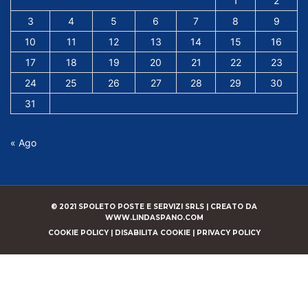
1
2
3
4
5
6
7
8
9
10
11
12
13
14
15
16
17
18
19
20
21
22
23
24
25
26
27
28
29
30
31
« Ago
© 2021 SPOLETO POSTE E SERVIZI SRLS |
CREATO DA
WWW.LINDASPANO.COM
COOKIE POLICY
|
DISABILITA COOKIE
|
PRIVACY POLICY