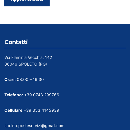
Contatti
Via Flaminia Vecchia, 142
06049 SPOLETO (PG)
Orari:
08:00 – 19:30
Telefono:
+39 0743 299766
Cellulare:
+39 353 4145939
spoletoposteservizi@gmail.com