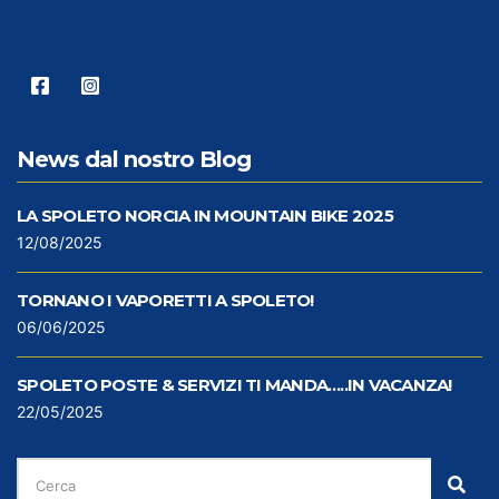
News dal nostro Blog
LA SPOLETO NORCIA IN MOUNTAIN BIKE 2025
12/08/2025
TORNANO I VAPORETTI A SPOLETO!
06/06/2025
SPOLETO POSTE & SERVIZI TI MANDA…..IN VACANZA!
22/05/2025
CERCA
PER:
Cer