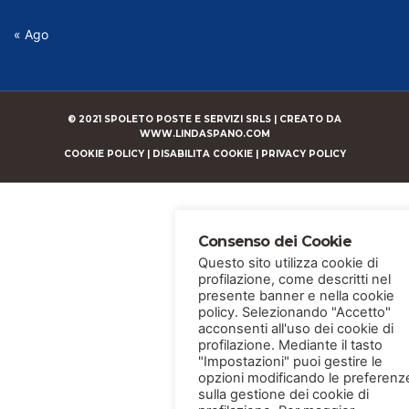
« Ago
© 2021 SPOLETO POSTE E SERVIZI SRLS |
CREATO DA
WWW.LINDASPANO.COM
COOKIE POLICY
|
DISABILITA COOKIE
|
PRIVACY POLICY
Consenso dei Cookie
Questo sito utilizza cookie di
profilazione, come descritti nel
presente banner e nella cookie
policy. Selezionando "Accetto"
acconsenti all'uso dei cookie di
profilazione. Mediante il tasto
"Impostazioni" puoi gestire le
opzioni modificando le preferenz
sulla gestione dei cookie di