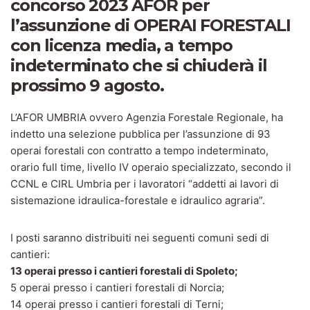
concorso 2023 AFOR per
l’assunzione di OPERAI FORESTALI
con licenza media, a tempo
indeterminato che si chiuderà il
prossimo 9 agosto.
L’AFOR UMBRIA ovvero Agenzia Forestale Regionale, ha
indetto una selezione pubblica per l’assunzione di 93
operai forestali con contratto a tempo indeterminato,
orario full time, livello IV operaio specializzato, secondo il
CCNL e CIRL Umbria per i lavoratori “addetti ai lavori di
sistemazione idraulica-forestale e idraulico agraria”.
I posti saranno distribuiti nei seguenti comuni sedi di
cantieri:
13 operai presso i cantieri forestali di Spoleto;
5 operai presso i cantieri forestali di Norcia;
14 operai presso i cantieri forestali di Terni;