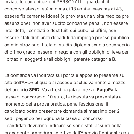
inviate le comunicazioni PERSONALI riguardanti il
concorso stesso, età minima di 18 anni e massima di 43,
essere fisicamente idonei (è prevista una visita medica pre
assunzione), non aver subito condanne penali, non essere
interdetti, licenziati o destituiti dai pubblici uffici, non
essere stati dichiarati decaduti da impiego presso pubblica
amministrazione, titolo di studio diploma scuola secondaria
di primo grado, essere in regola con gli obblighi di leva per
i cittadini soggetti a tali obblighi, patente categoria B.
La domanda va inoltrata sul portale apposito presente sul
sito dell’AFOR al quale si accede esclusivamente a mezzo
del proprio
SPID
. Va altresì pagata a mezzo
PagoPa
la
tassa di concorso di 10 euro, la ricevuta va presentata al
momento della prova pratica, pena l’esclusione. Il
candidato potrà presentare domanda al massimo per 2
sedi, pagando per ognuna la tassa di concorso.
I candidati dovranno indicare se sono stati assunti nella
precedente procedura selettiva dell’Agenzia Regionale con