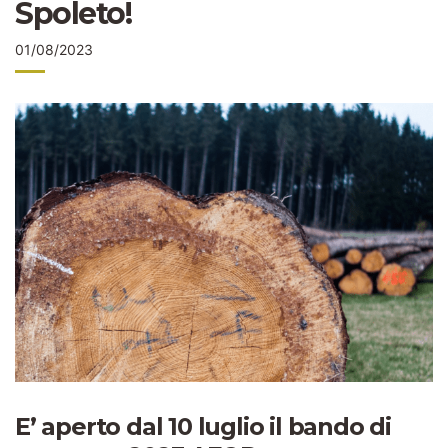
Spoleto!
01/08/2023
E’ aperto dal 10 luglio il bando di