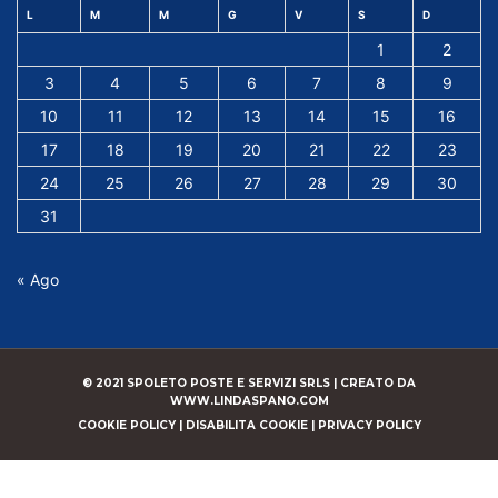
L
M
M
G
V
S
D
1
2
3
4
5
6
7
8
9
10
11
12
13
14
15
16
17
18
19
20
21
22
23
24
25
26
27
28
29
30
31
« Ago
© 2021 SPOLETO POSTE E SERVIZI SRLS |
CREATO DA
WWW.LINDASPANO.COM
COOKIE POLICY
|
DISABILITA COOKIE
|
PRIVACY POLICY