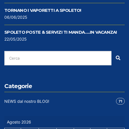
TORNANO I VAPORETTI A SPOLETO!
06/06/2025
SPOLETO POSTE & SERVIZI TI MANDA…..IN VACANZA!
22/05/2025
CERCA
PER:
Cer
Categorie
NEWS dal nostro BLOG!
71
Agosto 2026