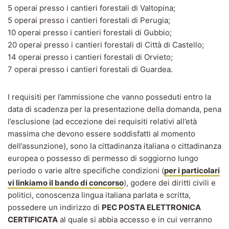
5 operai presso i cantieri forestali di Valtopina;
5 operai presso i cantieri forestali di Perugia;
10 operai presso i cantieri forestali di Gubbio;
20 operai presso i cantieri forestali di Città di Castello;
14 operai presso i cantieri forestali di Orvieto;
7 operai presso i cantieri forestali di Guardea.
I requisiti per l’ammissione che vanno posseduti entro la
data di scadenza per la presentazione della domanda, pena
l’esclusione (ad eccezione dei requisiti relativi all’età
massima che devono essere soddisfatti al momento
dell’assunzione), sono la cittadinanza italiana o cittadinanza
europea o possesso di permesso di soggiorno lungo
periodo o varie altre specifiche condizioni (
per i particolari
vi linkiamo il bando di concorso
), godere dei diritti civili e
politici, conoscenza lingua italiana parlata e scritta,
possedere un indirizzo di
PEC POSTA ELETTRONICA
CERTIFICATA
al quale si abbia accesso e in cui verranno