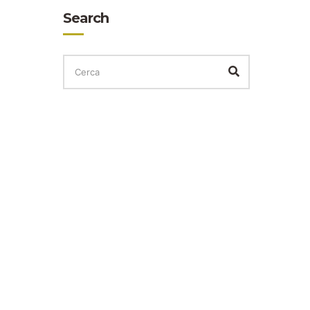
Search
CERCA
PER:
Cerca