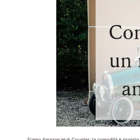
Siamo Amazon Hub Counter: la comodità è proprio die