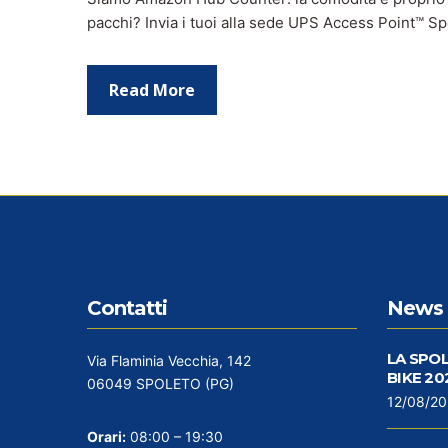
pacchi? Invia i tuoi alla sede UPS Access Point™ S
Read More
Contatti
News 
LA SPO
Via Flaminia Vecchia, 142
BIKE 20
06049 SPOLETO (PG)
12/08/2
Orari:
08:00 – 19:30