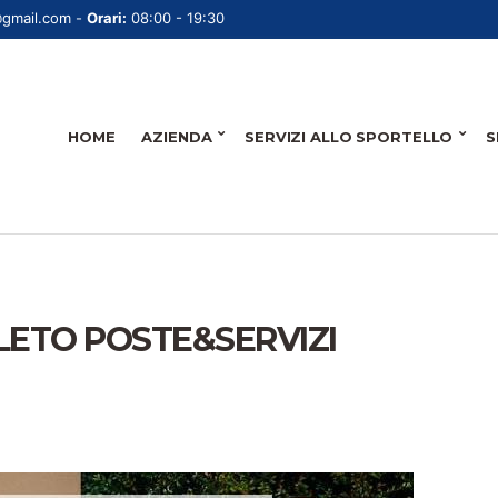
@gmail.com -
Orari:
08:00 - 19:30
HOME
AZIENDA
SERVIZI ALLO SPORTELLO
S
ETO POSTE&SERVIZI