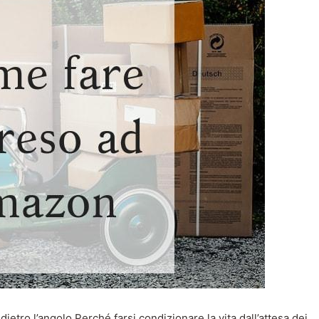
tro l’angolo Perché farsi condizionare la vita dall’attesa dei