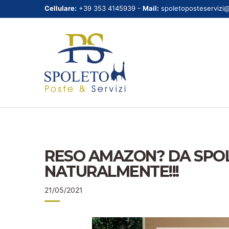
Cellulare:
+39 353 4145939 -
Mail:
spoletoposteservizi
RESO AMAZON? DA SPOL
NATURALMENTE!!!
21/05/2021