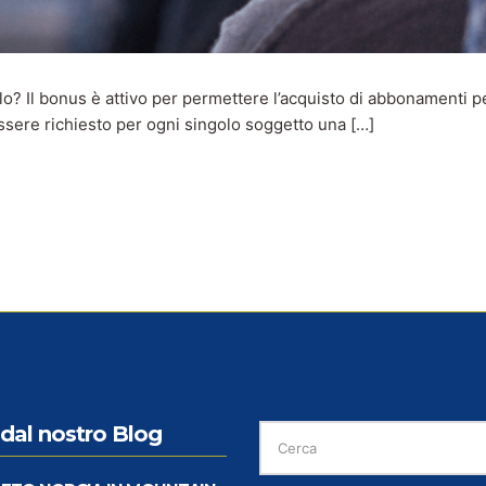
lo? Il bonus è attivo per permettere l’acquisto di abbonamenti p
essere richiesto per ogni singolo soggetto una […]
CERCA
dal nostro Blog
PER: