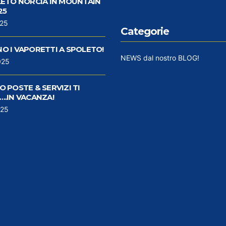
LETO NORCIA IN MOUNTAIN
25
025
Categorie
O I VAPORETTI A SPOLETO!
NEWS dal nostro BLOG!
025
 POSTE & SERVIZI TI
..IN VACANZA!
025