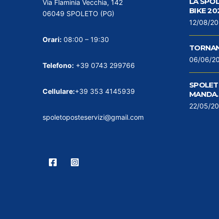
LA SPO
Via Flaminia Vecchia, 142
BIKE 20
06049 SPOLETO (PG)
12/08/2
Orari:
08:00 – 19:30
TORNAN
06/06/2
Telefono:
+39 0743 299766
SPOLETO
Cellulare:
+39 353 4145939
MANDA…
22/05/2
spoletoposteservizi@gmail.com