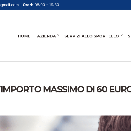
@gmail.com -
Orari:
08:00 - 19:30
HOME
AZIENDA
SERVIZI ALLO SPORTELLO
S
’IMPORTO MASSIMO DI 60 EUR