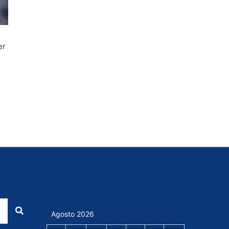
er
Cerca
Agosto 2026