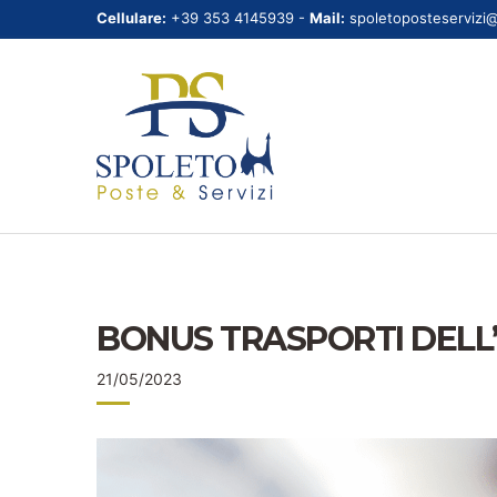
Cellulare:
+39 353 4145939 -
Mail:
spoletoposteservizi
BONUS TRASPORTI DELL
21/05/2023