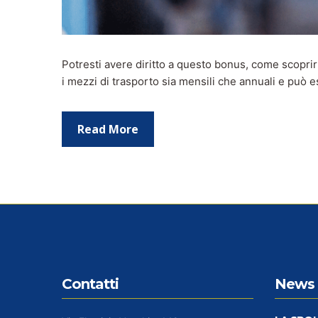
Potresti avere diritto a questo bonus, come scoprir
i mezzi di trasporto sia mensili che annuali e può 
Read More
Contatti
News 