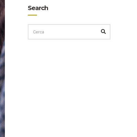
Search
CERCA
PER:
Cerca