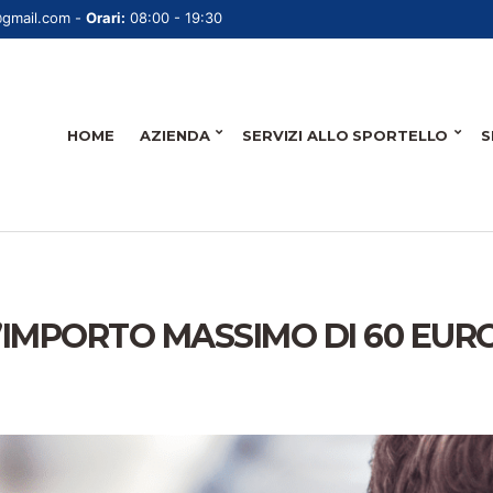
@gmail.com -
Orari:
08:00 - 19:30
HOME
AZIENDA
SERVIZI ALLO SPORTELLO
S
’IMPORTO MASSIMO DI 60 EUR