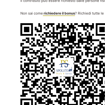
Il contributo può essere richiesto dalle persone fi
Non sai come
richiedere il bonus
? Richiedi tutte l