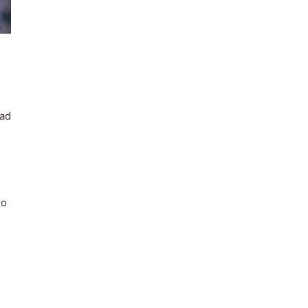
 ad
ro