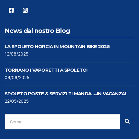
News dal nostro Blog
LA SPOLETO NORCIA IN MOUNTAIN BIKE 2025
12/08/2025
TORNANO I VAPORETTI A SPOLETO!
06/06/2025
SPOLETO POSTE & SERVIZI TI MANDA…..IN VACANZA!
22/05/2025
CERCA
PER:
Cer