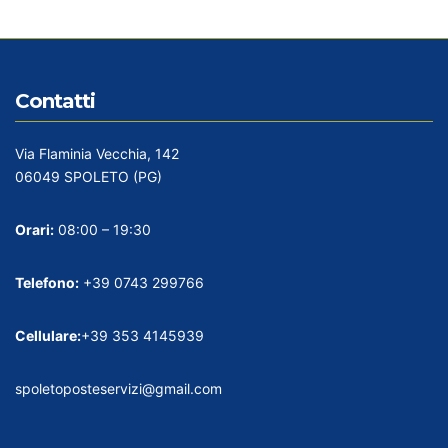
Contatti
Via Flaminia Vecchia, 142
06049 SPOLETO (PG)
Orari:
08:00 – 19:30
Telefono:
+39 0743 299766
Cellulare:
+39 353 4145939
spoletoposteservizi@gmail.com