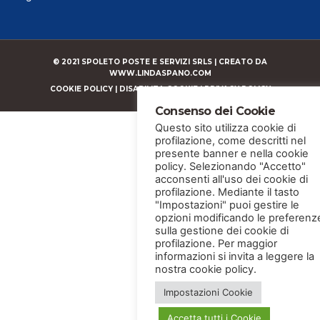
© 2021 SPOLETO POSTE E SERVIZI SRLS |
CREATO DA
WWW.LINDASPANO.COM
COOKIE POLICY
|
DISABILITA COOKIE
|
PRIVACY POLICY
Consenso dei Cookie
Questo sito utilizza cookie di
profilazione, come descritti nel
presente banner e nella cookie
policy. Selezionando "Accetto"
acconsenti all'uso dei cookie di
profilazione. Mediante il tasto
"Impostazioni" puoi gestire le
opzioni modificando le preferenz
sulla gestione dei cookie di
profilazione. Per maggior
informazioni si invita a leggere la
nostra cookie policy.
Impostazioni Cookie
Accetta tutti i Cookie