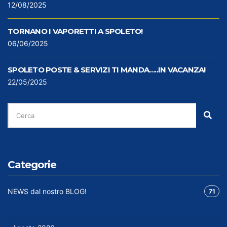
12/08/2025
TORNANO I VAPORETTI A SPOLETO!
06/06/2025
SPOLETO POSTE & SERVIZI TI MANDA…..IN VACANZA!
22/05/2025
CERCA
PER:
Cer
Categorie
NEWS dal nostro BLOG!
71