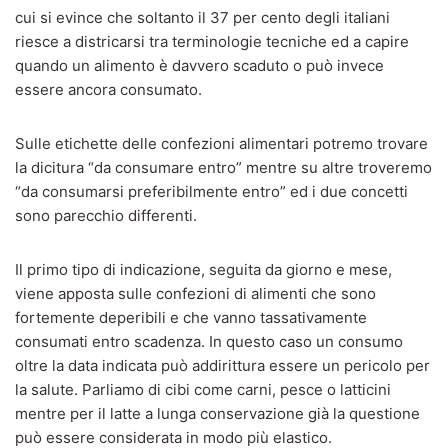
cui si evince che soltanto il 37 per cento degli italiani
riesce a districarsi tra terminologie tecniche ed a capire
quando un alimento è davvero scaduto o può invece
essere ancora consumato.
Sulle etichette delle confezioni alimentari potremo trovare
la dicitura “da consumare entro” mentre su altre troveremo
“da consumarsi preferibilmente entro” ed i due concetti
sono parecchio differenti.
Il primo tipo di indicazione, seguita da giorno e mese,
viene apposta sulle confezioni di alimenti che sono
fortemente deperibili e che vanno tassativamente
consumati entro scadenza. In questo caso un consumo
oltre la data indicata può addirittura essere un pericolo per
la salute. Parliamo di cibi come carni, pesce o latticini
mentre per il latte a lunga conservazione già la questione
può essere considerata in modo più elastico.