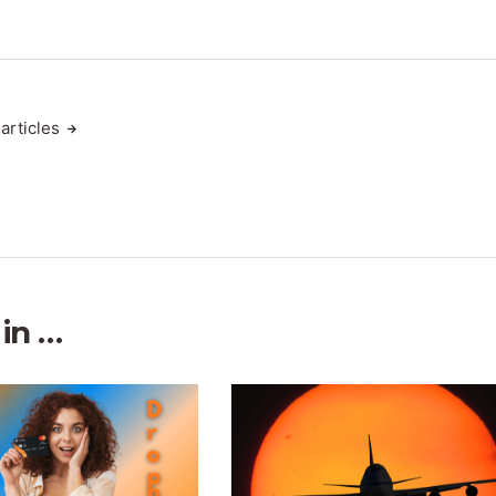
articles
 in …