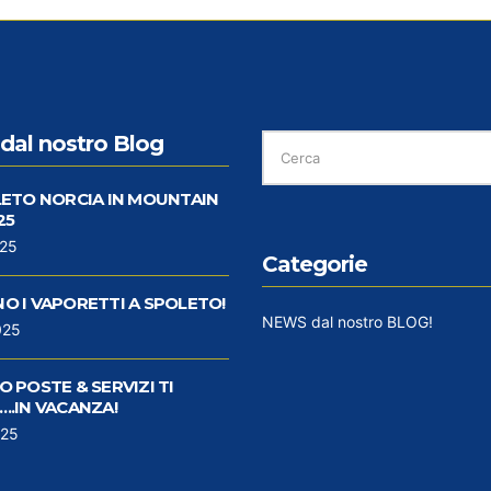
CERCA
dal nostro Blog
PER:
LETO NORCIA IN MOUNTAIN
25
025
Categorie
O I VAPORETTI A SPOLETO!
NEWS dal nostro BLOG!
025
 POSTE & SERVIZI TI
..IN VACANZA!
025