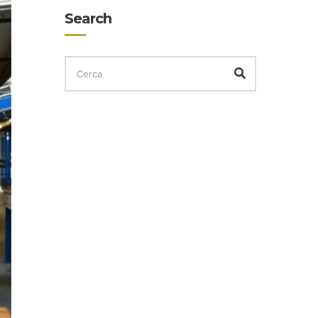
Search
CERCA
PER:
Cerca