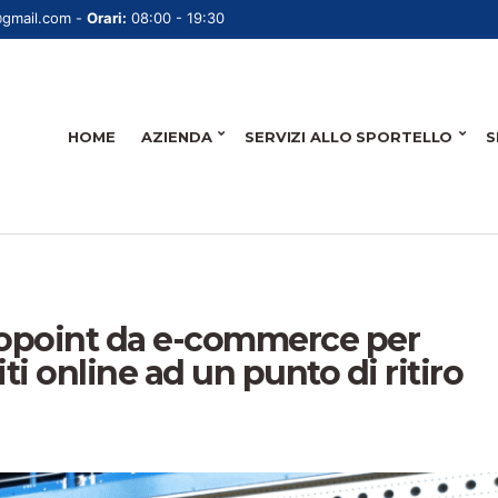
@gmail.com -
Orari:
08:00 - 19:30
HOME
AZIENDA
SERVIZI ALLO SPORTELLO
S
mopoint da e-commerce per
iti online ad un punto di ritiro