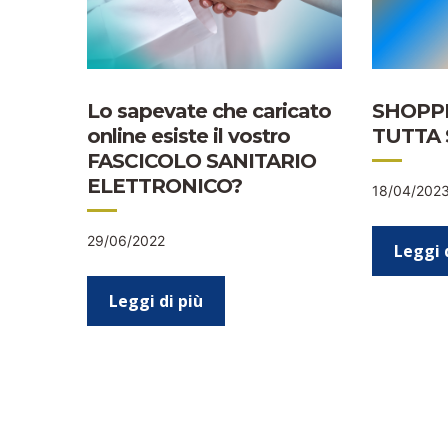
Lo sapevate che caricato
SHOPPI
online esiste il vostro
TUTTA 
FASCICOLO SANITARIO
ELETTRONICO?
18/04/202
29/06/2022
Leggi 
Leggi di più