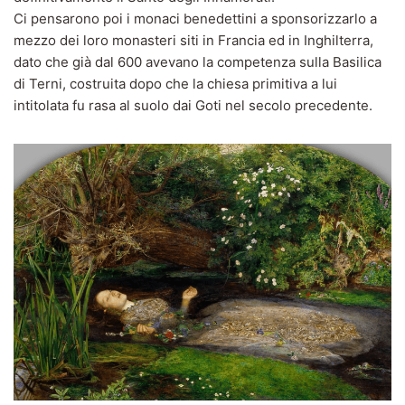
Ci pensarono poi i monaci benedettini a sponsorizzarlo a
mezzo dei loro monasteri siti in Francia ed in Inghilterra,
dato che già dal 600 avevano la competenza sulla Basilica
di Terni, costruita dopo che la chiesa primitiva a lui
intitolata fu rasa al suolo dai Goti nel secolo precedente.