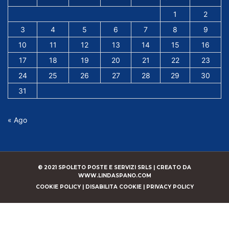
1
2
3
4
5
6
7
8
9
10
11
12
13
14
15
16
17
18
19
20
21
22
23
24
25
26
27
28
29
30
31
« Ago
© 2021 SPOLETO POSTE E SERVIZI SRLS |
CREATO DA
WWW.LINDASPANO.COM
COOKIE POLICY
|
DISABILITA COOKIE
|
PRIVACY POLICY