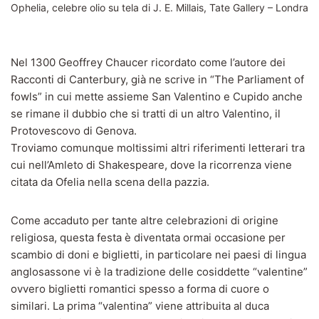
Ophelia, celebre olio su tela di J. E. Millais, Tate Gallery – Londra
Nel 1300 Geoffrey Chaucer ricordato come l’autore dei
Racconti di Canterbury, già ne scrive in “The Parliament of
fowls” in cui mette assieme San Valentino e Cupido anche
se rimane il dubbio che si tratti di un altro Valentino, il
Protovescovo di Genova.
Troviamo comunque moltissimi altri riferimenti letterari tra
cui nell’Amleto di Shakespeare, dove la ricorrenza viene
citata da Ofelia nella scena della pazzia.
Come accaduto per tante altre celebrazioni di origine
religiosa, questa festa è diventata ormai occasione per
scambio di doni e biglietti, in particolare nei paesi di lingua
anglosassone vi è la tradizione delle cosiddette “valentine”
ovvero biglietti romantici spesso a forma di cuore o
similari. La prima “valentina” viene attribuita al duca