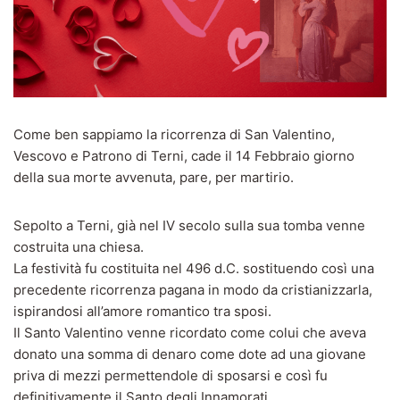
Come ben sappiamo la ricorrenza di San Valentino,
Vescovo e Patrono di Terni, cade il 14 Febbraio giorno
della sua morte avvenuta, pare, per martirio.
Sepolto a Terni, già nel IV secolo sulla sua tomba venne
costruita una chiesa.
La festività fu costituita nel 496 d.C. sostituendo così una
precedente ricorrenza pagana in modo da cristianizzarla,
ispirandosi all’amore romantico tra sposi.
Il Santo Valentino venne ricordato come colui che aveva
donato una somma di denaro come dote ad una giovane
priva di mezzi permettendole di sposarsi e così fu
definitivamente il Santo degli Innamorati.